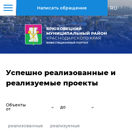
RU
|
EN
Написать обращение
БРЮХОВЕЦКИЙ
МУНИЦИПАЛЬНЫЙ РАЙОН
КРАСНОДАРСКОГО КРАЯ
ИНВЕСТИЦИОННЫЙ ПОРТАЛ
Успешно реализованные и
реализуемые проекты
Объекты
до
от
реализованные
реализуемые