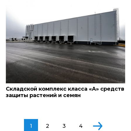
Складской комплекс класса «А» средств
защиты растений и семян
1
2
3
4