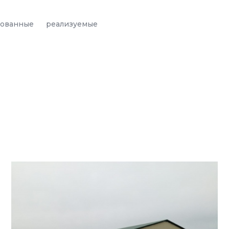
зованные
реализуемые