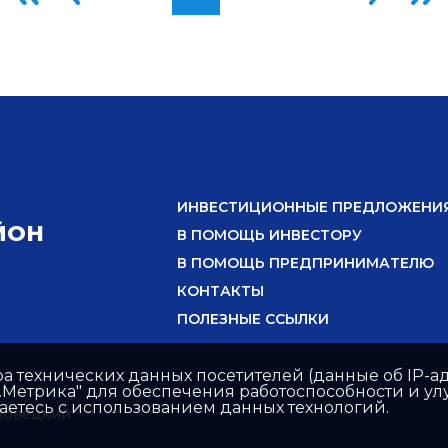
ИНВЕСТИЦИОННЫЕ ПРЕДЛОЖЕНИ
ЙОН
В ПОМОЩЬ ИНВЕСТОРУ
В ПОМОЩЬ ПРЕДПРИНИМАТЕЛЮ
КОНТАКТЫ
ПОЛЕЗНЫЕ ССЫЛКИ
ра технических данных посетителей (данные об IP-ад
с.Метрика" для обеспечения работоспособности и 
шаетесь с использованием данных технологий.
ховецкий