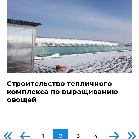
Строительство тепличного
комплекса по выращиванию
овощей
1
2
3
4