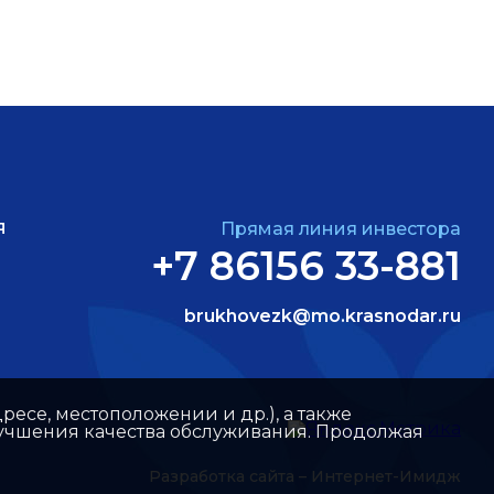
Я
Прямая линия инвестора
+7 86156 33-881
brukhovezk@mo.krasnodar.ru
ресе, местоположении и др.), а также
улучшения качества обслуживания. Продолжая
Разработка сайта –
Интернет-Имидж