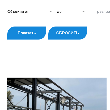
Объекты от
до
реали
Показать
СБРОСИТЬ