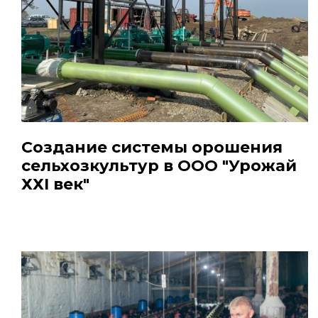
Создание системы орошения
сельхозкультур в ООО "Урожай
ХХI век"