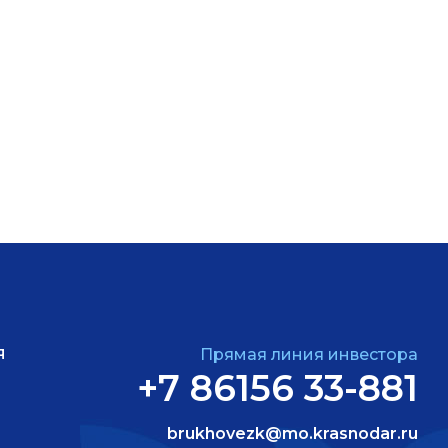
Я
Прямая линия инвестора
+7 86156 33-881
brukhovezk@mo.krasnodar.ru