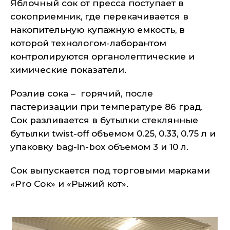
Яблочный сок от пресса поступает в
сокоприемник, где перекачивается в
накопительную купажную емкость, в
которой технологом-лаборантом
контролируются органолептические и
химические показатели.
Розлив сока – горячий, после
пастеризации при температуре 86 град.
Сок разливается в бутылки стеклянные
бутылки twist-off объемом 0.25, 0.33, 0.75 л и
упаковку bag-in-box объемом 3 и 10 л.
Сок выпускается под торговыми марками
«Pro Сок» и «Рыжий кот».