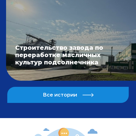
Строительство завода по
переработке масличных
культур подсолнечника
Все истории