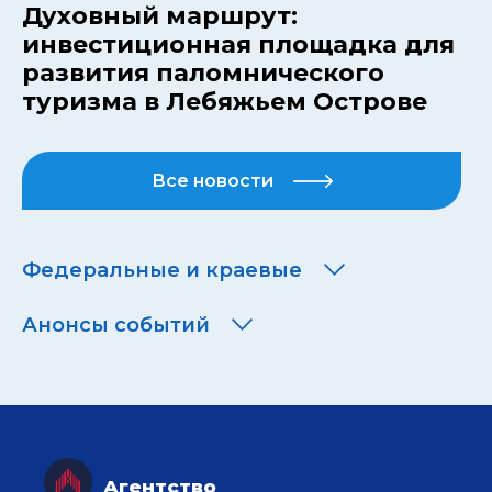
Духовный маршрут:
инвестиционная площадка для
развития паломнического
туризма в Лебяжьем Острове
Все новости
Федеральные и краевые
Анонсы событий
Агентство