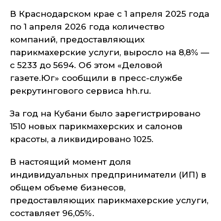
В Краснодарском крае с 1 апреля 2025 года
по 1 апреля 2026 года количество
компаний, предоставляющих
парикмахерские услуги, выросло на 8,8% —
с 5233 до 5694. Об этом «Деловой
газете.Юг» сообщили в пресс-службе
рекрутингового сервиса hh.ru.
За год на Кубани было зарегистрировано
1510 новых парикмахерских и салонов
красоты, а ликвидировано 1025.
В настоящий момент доля
индивидуальных предприниматели (ИП) в
общем объеме бизнесов,
предоставляющих парикмахерские услуги,
составляет 96,05%.