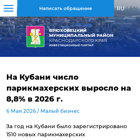
RU
|
EN
Написать обращение
БРЮХОВЕЦКИЙ
МУНИЦИПАЛЬНЫЙ РАЙОН
КРАСНОДАРСКОГО КРАЯ
ИНВЕСТИЦИОННЫЙ ПОРТАЛ
На Кубани число
парикмахерских выросло на
8,8% в 2026 г.
6 Мая 2026 /
Малый бизнес
За год на Кубани было зарегистрировано
1510 новых парикмахерских