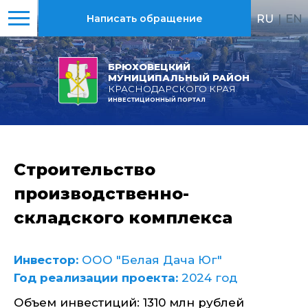
RU
|
EN
Написать обращение
БРЮХОВЕЦКИЙ
МУНИЦИПАЛЬНЫЙ РАЙОН
КРАСНОДАРСКОГО КРАЯ
ИНВЕСТИЦИОННЫЙ ПОРТАЛ
Строительство
производственно-
складского комплекса
Инвестор:
ООО "Белая Дача Юг"
Год реализации проекта:
2024 год
Объем инвестиций: 1310 млн рублей